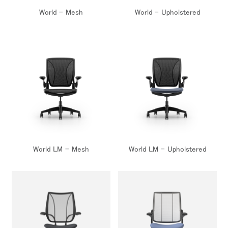
World - Mesh
World - Upholstered
World LM - Mesh
World LM - Upholstered
Close