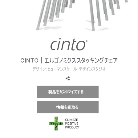
地域を変更
Opens
Opens
Opens
Opens
Opens
Opens
Opens
to
to
to
to
to
to
to
Facebook
Twitter
Linkedin
Instagram
Humanscale
Pinterest
YouTube
Blog
CINTO | エルゴノミクススタッキングチェア
デザイン：ヒューマンスケール・デザインスタジオ
製品をカスタマイズする
情報を受取る