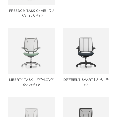
FREEDOM TASK CHAIR | フリ
ーダムタスクチェア
Close
サインイン
アカウント作成
Dialo
Box
登録
あなたの場所を選択してください
リファレンスコード
サインイン
SIGN IN WITH SSO
LIBERTY TASK | リクライニング
DIFFRIENT SMART | メッシュチ
入力
メッシュチェア
ェア
パスワードを忘れた
Select
Region