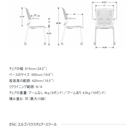
チェアの幅：615mm（24.2"）
ベースのサイズ：505mm（19.9"）
座面高の範囲：420mm（16.5"）
リクライニング範囲：N/A
チェアの重量：アームなし 4kg（9ポンド）／アームあり 4.5kg（10ポンド）
積み重ね：可（最大15脚）
さらに エルゴノミクスチェア・スツール