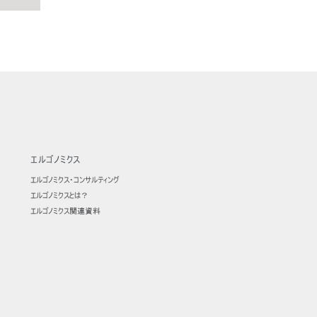
エルゴノミクス
エルゴノミクス・コンサルティング
エルゴノミクスとは？
エルゴノミクス関連資料