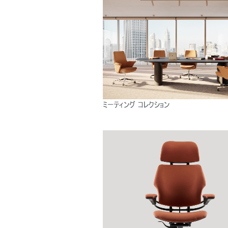
SIGN 
パスワ
ミーティング コレクション
Sel
Reg