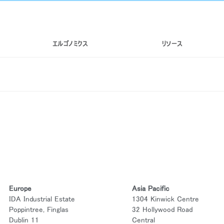
エルゴノミクス
リソース
Europe
Asia Pacific
IDA Industrial Estate
1304 Kinwick Centre
Poppintree, Finglas
32 Hollywood Road
Dublin 11
Central