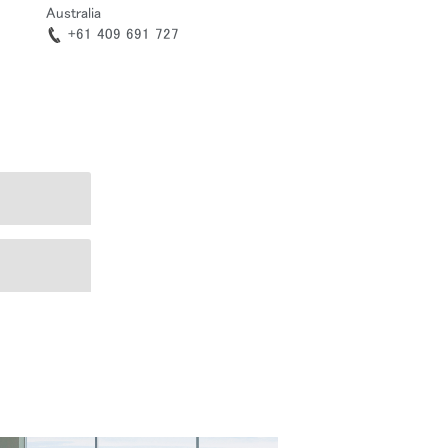
Australia
+61 409 691 727
Close
Dialog
Box