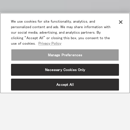
We use cookies for site functionality, analytics, and
personalized content and ads. We may share information with
our social media, advertising, and analytics partners. By
clicking “Accept All” or closing this box, you consent to the
use of cookies.
Privacy Policy
Manage Preferences
Necessary Cookies Only
Accept All