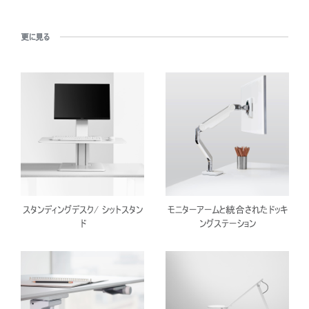
更に見る
スタンディングデスク/ シットスタン
モニターアームと統合されたドッキ
ド
ングステーション