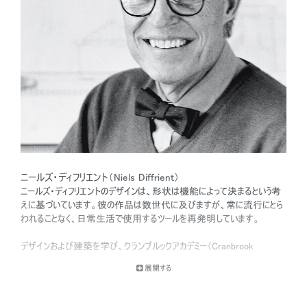
ニールズ・ディフリエント（Niels Diffrient）
ニールズ・ディフリエントのデザインは、形状は機能によって決まるという考
えに基づいています。彼の作品は数世代に及びますが、常に流行にとら
われることなく、日常生活で使用するツールを再発明しています。
デザインおよび建築を学び、クランブルックアカデミー（Cranbrook
Academy）の学位を持つディフリエントは、工学、建築、ヒューマンファクタ
展開する
ーに関する知識を、機能性が高く、時代を超えた美しさを湛えるデザイ
ンの創出に注ぎ込んでいます。