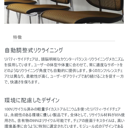
特徴
自動調整式リクライニング
リバティ・サイドチェアは、頭脳明晰なカウンターバランス・リクライニングメカニズム
を採用しています。ユーザーの体型や体重に合わせて、常に適度なサポートを
どのようなリクライニング角度でも自動的に提供します。多くのカンファレンスチェ
アとは異なり、柔軟性が高く、ユーザーがアクティブであり続けることを促す一方
で、快適さを保ちます。
環境に配慮したデザイン
100%リサイクル済みの軽量ダイカストアルミニウムを使ったリバティ・サイドチェア
は、永続性のある環境に優しい製品です。全体として、リサイクル材料が85%使
用され、含有物の99%はリサイクル可能です。チェアの座面テキスタイルは、高い
環境基準に合うように特別に選定されています。モジュール式のデザインである