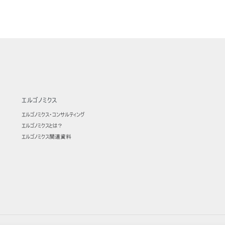
ion
エルゴノミクス
エルゴノミクス・コンサルティング
エルゴノミクスとは？
エルゴノミクス関連資料