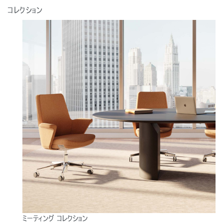
コレクション
Close
サインイン
アカウント作成
Dialo
Box
登録
ミーティング コレクション