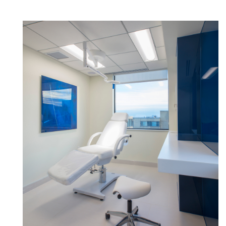
あなたの場所を選択してください
リファレンスコード
サインイン
SIGN IN WITH SSO
入力
パスワードを忘れた
Select
Region