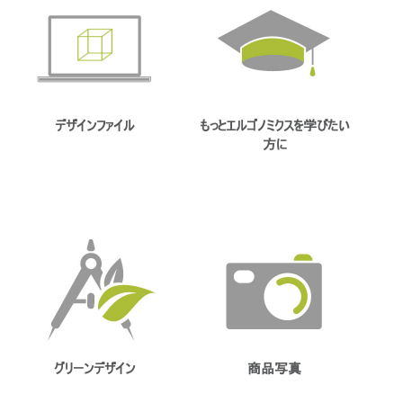
地域を変更
Opens
Opens
Opens
Opens
Opens
Opens
Opens
to
to
to
to
to
to
to
Facebook
Twitter
Linkedin
Instagram
Humanscale
Pinterest
YouTube
Blog
デザインファイル
もっとエルゴノミクスを学びたい
方に
グリーンデザイン
商品写真