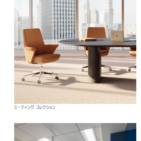
Close
サインイン
アカウント作成
Dialo
ミーティング コレクション
Box
登録
あなたの場所を選択してください