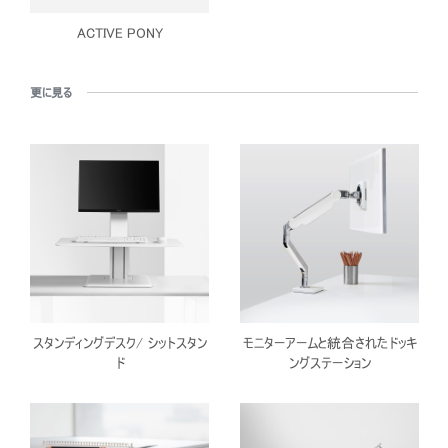
ACTIVE PONY
更に見る
スタンディングデスク/ シットスタン
モニターアームと統合されたドッキ
ド
ングステーション