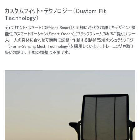
カスタムフィット・テクノロジー（Custom Fit
Technology）
ディフリエント・スマート（Diffrient Smart）と同様に時代を超越したデザインと機
能性のスマートオーシャン（Smart Ocean）（ブラックフレームのみのご提供）は一
人一人の身体に合わせて瞬時に調整・作動する形状感知メッシュテクノロジ
ー（Form-Sensing Mesh Technology）を採用しています。トレーニングや取り
扱いの説明、手動の調整は不要です。