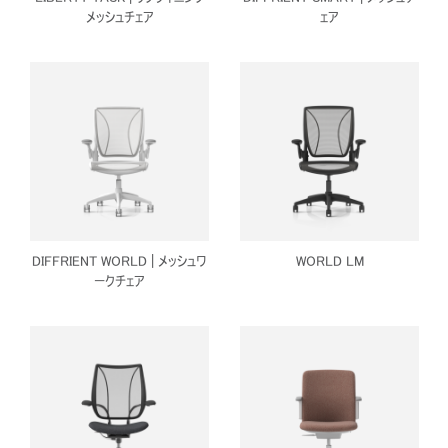
あなたの場所を選択してください
メッシュチェア
ェア
リファレンスコード
サインイン
SIGN IN WITH SSO
入力
パスワードを忘れた
Select
Region
DIFFRIENT WORLD | メッシュワ
WORLD LM
ークチェア