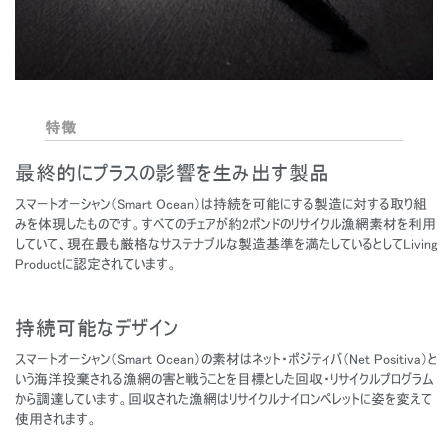
特徴
最終的にプラスの影響を生み出す製品
スマートオーシャン（Smart Ocean）は持続を可能にする製造に対する取り組
みを体現したものです。すべてのチェアが約2ポンドのリサイクル漁網素材を利用
していて、現在最も厳格なサステナブルな製造基準を満たしているとしてLiving
Productに認定されています。
持続可能なデザイン
スマートオーシャン（Smart Ocean）の素材はネット・ポジティバ（Net Positiva）と
いう海洋投棄される漁網の害と戦うことを目標とした回収・リサイクルプログラム
から調達しています。回収された漁網はリサイクルナイロンペレットに姿を変えて
使用されます。