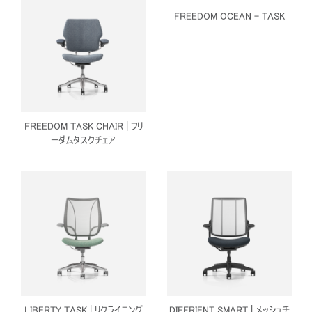
FREEDOM OCEAN - TASK
FREEDOM TASK CHAIR | フリ
ーダムタスクチェア
Close
サインイン
アカウント作成
Dialo
Box
登録
LIBERTY TASK | リクライニング
DIFFRIENT SMART | メッシュチ