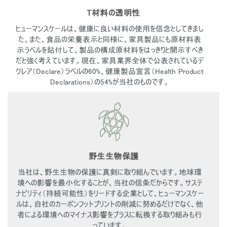
T材料の透明性
ヒューマンスケールは、健康に良い材料の使用を信念としてきまし
た。また、食品の栄養表示と同様に、家具製品にも原材料表
示ラベルを貼付して、製品の構成原材料をはっきりと開示すべき
だと強く考えています。現在、家具業界全体で公表されているデ
クレア（Declare）ラベルの60%、健康製品宣言（Health Product
Declarations）の54%が当社のものです。
野生生物保護
当社は、野生生物の保護に真剣に取り組んでいます。地球環
境への影響を最小化することが、当社の信条だからです。サステ
Close
ナビリティ（持続可能性）をリードする企業として、ヒューマンスケー
サインイン
アカウント作成
Dialo
ルは、自社のカーボンフットプリントの削減に努めるだけでなく、他
Box
者による環境へのマイナス影響をプラスに転換する取り組みも行
っています。