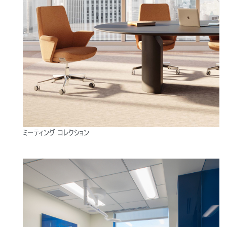
SIGN IN WITH SSO
入力
パスワードを忘れた
Select
Region
ミーティング コレクション