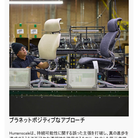
リファレンスコード
サインイン
SIGN IN WITH SSO
入力
パスワードを忘れた
Select
Region
プラネットポジティブなアプローチ
Humanscaleは、持続可能性に関する誤った主張を打破し、真の進歩を