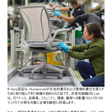
B Corp認証は、Humanscaleが社会的責任および環境的責任を果たす
ために取り組んできた実績が認められた証です。非営利組織のB Lab
は、ガバナンス、従業員、コミュニティ、環境、顧客への影響力という5つの
インパクト分野を対象に企業を厳密に評価します。