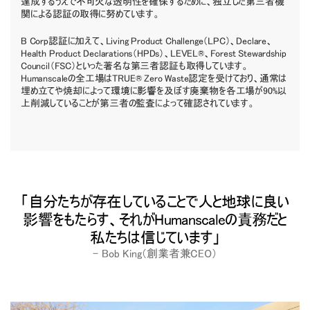
達成するうえで不可欠な透明性を確保するために、独立した第三者機
関による認証の取得に努めています。
B Corp認証に加えて、Living Product Challenge（LPC）、Declare、
Health Product Declarations（HPDs）、LEVEL®、Forest Stewardship
Council（FSC）といった著名な第三者認証も取得しています。
Humanscaleの全工場はTRUE® Zero Waste認定を受けており、通常は
埋め立てや焼却によって環境に影響を及ぼす廃棄物を各工場が90%以
上削減していることが第三者の監査によって確認されています。
自分たちが存在していることで人と地球に良い
影響をもたらす、それがHumanscaleの責務だと
私たちは信じています
– Bob King（創業者兼CEO）