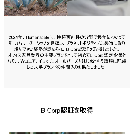
2024年、Humanscaleは、持続可能性の分野で長年にわたって
強力なリーダーシップを発揮し、プラネットポジティブな製造に取り
組んできた姿勢が認められ、B Corp認証を取得しました。
オフィス家具業界の主要ブランドとして初めてB Corp認定企業と
なり、パタゴニア、イソップ、オールバーズをはじめとする環境に配慮
した大手ブランドの仲間入りを果たしました。
B Corp認証を取得