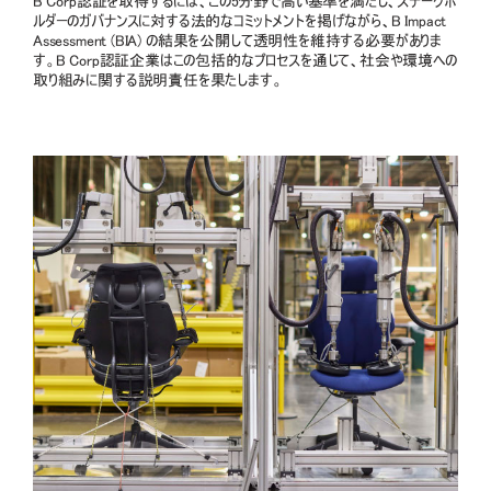
B Corp認証を取得するには、この5分野で高い基準を満たし、ステークホ
ルダーのガバナンスに対する法的なコミットメントを掲げながら、B Impact
Assessment (BIA) の結果を公開して透明性を維持する必要がありま
す。B Corp認証企業はこの包括的なプロセスを通じて、社会や環境への
取り組みに関する説明責任を果たします。