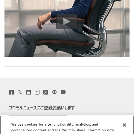
Box
地域を変更
登録
あなたの場所を選択してください
Opens
Opens
Opens
Opens
Opens
Opens
Opens
to
to
to
to
to
to
to
Facebook
Twitter
Linkedin
Instagram
Humanscale
Pinterest
YouTube
Blog
リファレンスコード
サインイン
SIGN IN WITH SSO
入力
パスワードを忘れた
Select
Region
Twitter
Facebook
LinkedIn
Instagram
Humanscale
Pinterst
YouTube
(opens
(opens
(opens
(opens
Blog
(opens
(opens
new
new
new
new
(opens
new
new
window)
window)
window)
window)
new
window)
window)
プロモ＆ニュースにご登録お願いします
window)
Eメールで登録
We use cookies for site functionality, analytics, and
personalized content and ads. We may share information with
当社について