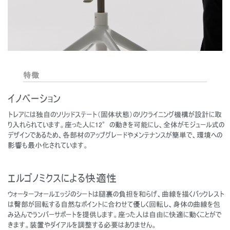
特徴
イノベーション
トレアには独自のソリッドステート（固体状態）のリクライニング機構が設計に取
り入れられています。座った人に12°の動きを可能にし、全体がモジュール式の
デザインであるため、各部材のアップグレードやメンテナンスが簡単で、環境への
影響も最小化されています。
エルゴノミクスによる快適性
ウォーターフォールエッジのシートは腿裏の負担を和らげ、曲線を描くバックレスト
は臀部が回転する自然なポイントに合わせて優しく回転し、身体の曲線を包
み込んでランバーサポートを提供します。座った人は自由に快適に動くことがで
きます。装置やダイアルを調整する必要はありません。