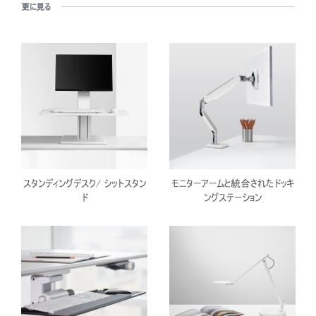
更に見る
スタンディングデスク/ シットスタン
モニターアームと統合されたドッキ
ド
ングステーション