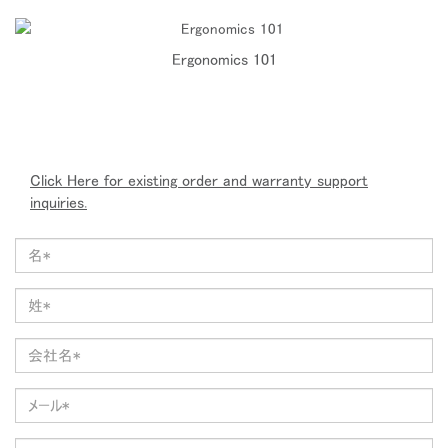
Ergonomics 101
Click Here for existing order and warranty support
inquiries.