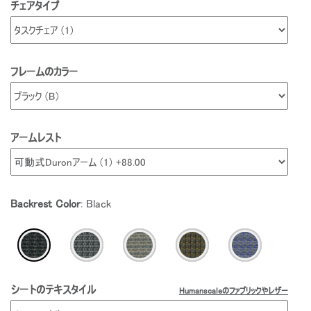
チェアタイプ
フレームのカラー
アームレスト
Backrest Color
:
Black
シートのテキスタイル
Humanscaleのファブリックやレザー