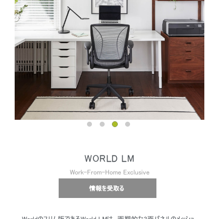
WORLD LM
Work-From-Home Exclusive
情報を受取る
Worldのスリム版であるWorld LMは、画期的な3面パネルのメッシュ