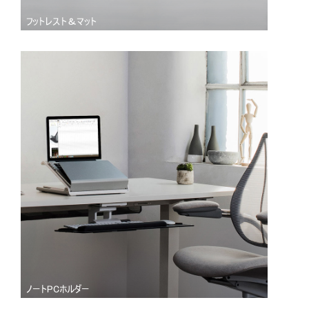
フットレスト＆マット
ノートPCホルダー