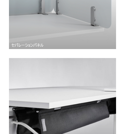
入力
パスワードを忘れた
Select
Region
セパレーションパネル