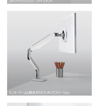
スタンディングデスク/ シットスタンド
モニターアームと統合されたドッキングステーション