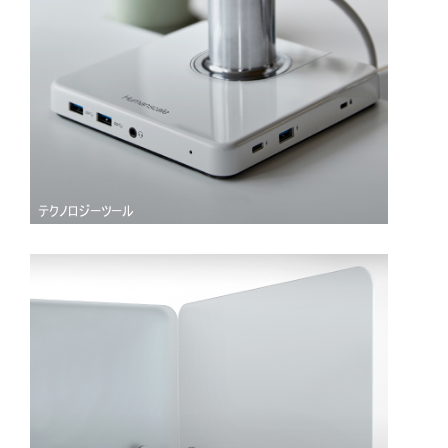
Close
テクノロジーツール
サインイン
アカウント作成
Dialo
Box
登録
あなたの場所を選択してください
リファレンスコード
サインイン
SIGN IN WITH SSO