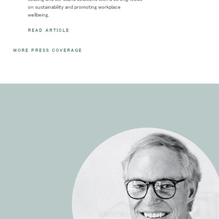
on sustainability and promoting workplace
wellbeing.
READ ARTICLE
MORE PRESS COVERAGE