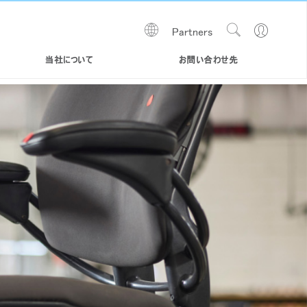
Show
Go
Partners
Regions
Search
to
Site
Profile
当社について
お問い合わせ先