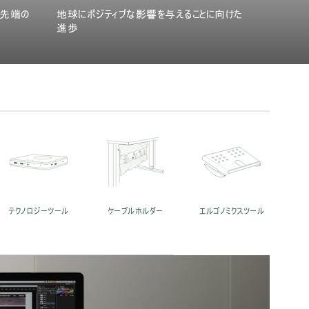
最先端の
地球にポジティブな影響を与えることに向けた
進歩
テクノロジーツール
ケーブルホルダー
エルゴノミクスツール