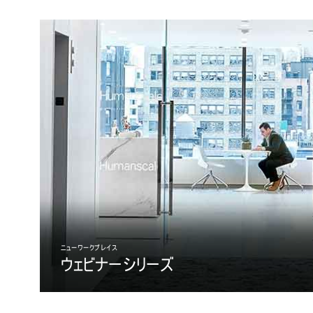
サイン
SIGN 
パスワ
Sel
Reg
ニューワークプレイス
ウェビナーシリーズ