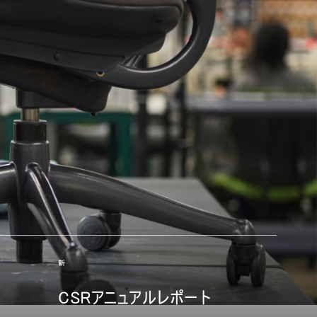
新
CSRアニュアルレポート