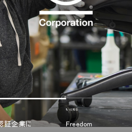
もっと知る
rp認証企業に
Freedom