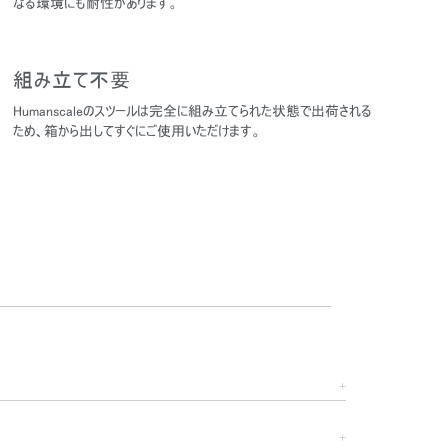
なる環境にも耐性があります。
組み立て不要
Humanscaleのスツールは完全に組み立てられた状態で出荷される
ため、箱から出してすぐにご使用いただけます。
Close
Dialog
Box