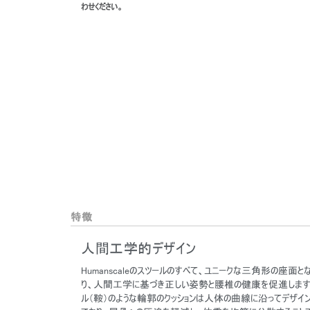
わせください。
特徴
人間工学的デザイン
Humanscaleのスツールのすべて、ユニークな三角形の座面と
り、人間工学に基づき正しい姿勢と腰椎の健康を促進します
ル（鞍）のような輪郭のクッションは人体の曲線に沿ってデザイ