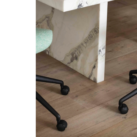
SIGN 
パスワ
Sel
Reg