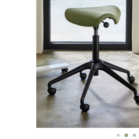
ケーブルホルダー
エルゴノミクスツール
LAB & HEALTHCARE