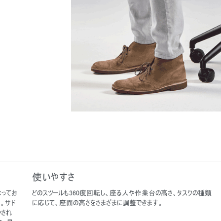
使いやすさ
なってお
どのスツールも360度回転し、座る人や作業台の高さ、タスクの種類
。サド
に応じて、座面の高さをさまざまに調整できます。
ンされ