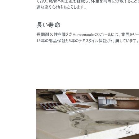
ており、尾骨への圧迫を軽減し、体重を均等に分散すること
適な座り心地をもたらします。
長い寿命
長期耐久性を備えたHumanscaleのスツールには、業界をリ
15年の部品保証と5年のテキスタイル保証が付属しています
サイン