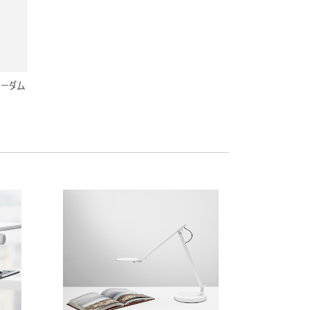
フリーダム
LIBERT