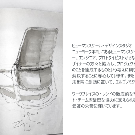
ヒューマンスケール・デザインスタジオ
ニューヨーク本社にあるヒューマンス
ー、エンジニア、プロトタイピストか
ザイナーの方々と協力し、プロジェク
のことを達成するものという考えに則
解決することに専心しています。また
用を常に念頭に置いて、エルゴノミク
ワークプレイスのトレンドの徹底的な研
ト・チームの緊密な協力に支えられた
受賞の栄誉に輝いています。