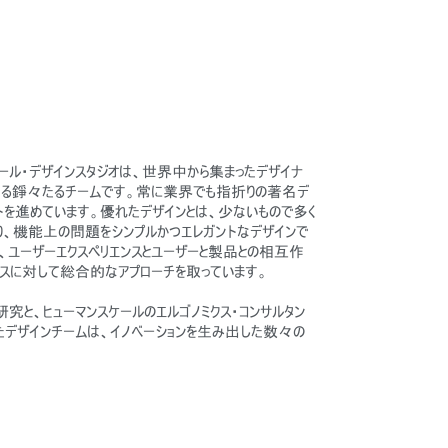
ケール・デザインスタジオは、世界中から集まったデザイナ
らなる錚々たるチームです。常に業界でも指折りの著名デ
トを進めています。優れたデザインとは、少ないもので多く
り、機能上の問題をシンプルかつエレガントなデザインで
、ユーザーエクスペリエンスとユーザーと製品との相互作
スに対して総合的なアプローチを取っています。
究と、ヒューマンスケールのエルゴノミクス・コンサルタン
デザインチームは、イノベーションを生み出した数々の