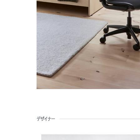
SIGN 
パスワ
Sel
Reg
デザイナー