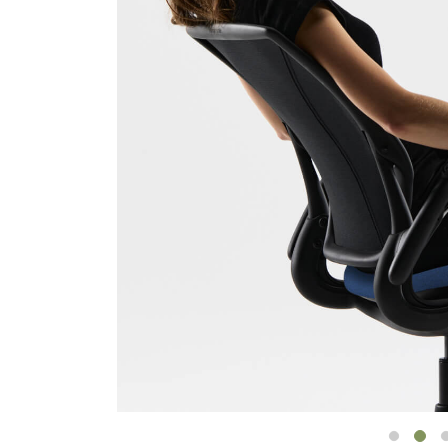
ケーブルホルダー
エルゴノミクスツール
LAB & HEALTHCARE