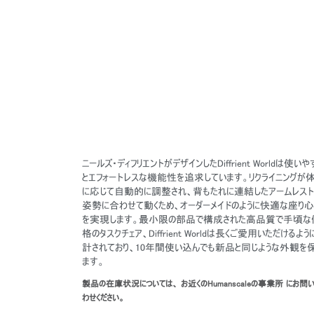
ニールズ・ディフリエントがデザインしたDiffrient Worldは使いや
とエフォートレスな機能性を追求しています。リクライニングが
に応じて自動的に調整され、背もたれに連結したアームレス
姿勢に合わせて動くため、オーダーメイドのように快適な座り
を実現します。最小限の部品で構成された高品質で手頃な
格のタスクチェア、Diffrient Worldは長くご愛用いただけるよ
計されており、10年間使い込んでも新品と同じような外観を
ます。
製品の在庫状況については、 お近くのHumanscaleの事業所 にお問
わせください。