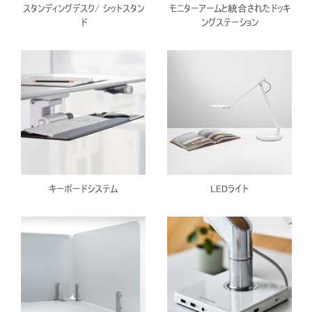
スタンディングデスク/ シットスタン
モニターアームと統合されたドッキ
ド
ングステーション
キーボードシステム
LEDライト