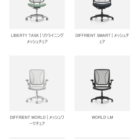
サインイン
アカウント作成
Dialo
Box
登録
あなたの場所を選択してください
LIBERTY TASK | リクライニング
DIFFRIENT SMART | メッシュチ
メッシュチェア
ェア
リファレンスコード
サインイン
SIGN IN WITH SSO
入力
パスワードを忘れた
Select
Region
DIFFRIENT WORLD | メッシュワ
WORLD LM
ークチェア