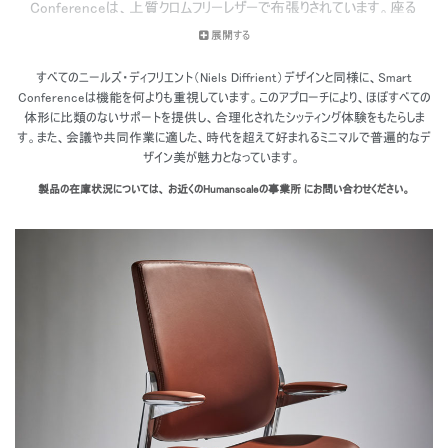
Conferenceは、上質クロムフリーレザーで布張りされています。座る
人の体形や大きさに関係なく、自分のためだけに作られたかのような
展開する
チェアと同じ座り心地、快適さ、サポート、動きを得ることができま
す。
すべてのニールズ・ディフリエント（Niels Diffrient）デザインと同様に、Smart
Conferenceは機能を何よりも重視しています。このアプローチにより、ほぼすべての
体形に比類のないサポートを提供し、合理化されたシッティング体験をもたらしま
す。また、会議や共同作業に適した、時代を超えて好まれるミニマルで普遍的なデ
ザイン美が魅力となっています。
製品の在庫状況については、 お近くのHumanscaleの事業所 にお問い合わせください。