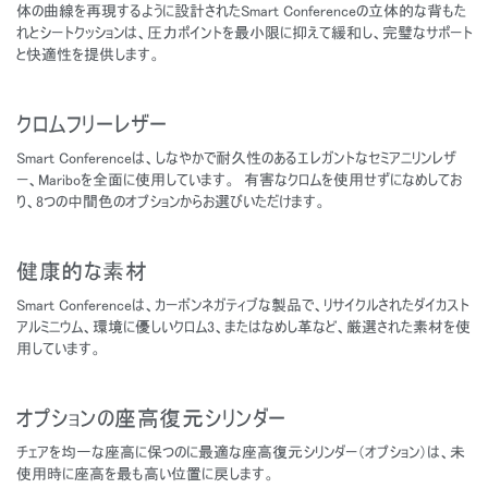
体の曲線を再現するように設計されたSmart Conferenceの立体的な背もた
れとシートクッションは、圧力ポイントを最小限に抑えて緩和し、完璧なサポート
と快適性を提供します。
クロムフリーレザー
Smart Conferenceは、しなやかで耐久性のあるエレガントなセミアニリンレザ
ー、Mariboを全面に使用しています。 有害なクロムを使用せずになめしてお
り、8つの中間色のオプションからお選びいただけます。
健康的な素材
Smart Conferenceは、カーボンネガティブな製品で、リサイクルされたダイカスト
アルミニウム、環境に優しいクロム3、またはなめし革など、厳選された素材を使
用しています。
オプションの座高復元シリンダー
チェアを均一な座高に保つのに最適な座高復元シリンダー（オプション）は、未
使用時に座高を最も高い位置に戻します。