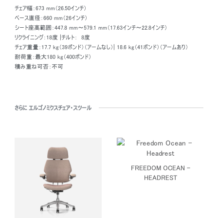
チェア幅：673 mm（26.50インチ）
ベース直径：660 mm（26インチ）
シート座高範囲：447.8 mm～579.1 mm（17.63インチ～22.8インチ）
リクライニング：18度 |チルト： 8度
チェア重量：17.7 kg（39ポンド）（アームなし）| 18.6 kg（41ポンド）（アームあり）
耐荷重：最大180 kg（400ポンド）
積み重ね可否：不可
さらに エルゴノミクスチェア・スツール
FREEDOM OCEAN -
HEADREST