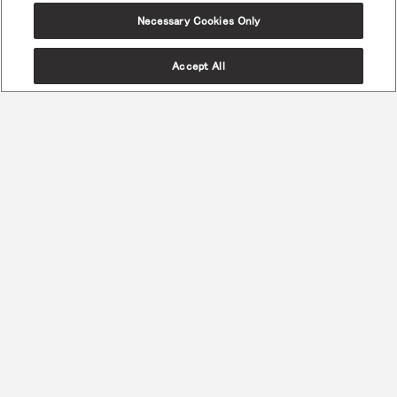
Necessary Cookies Only
Accept All
先進的なエルゴノミクス
最も背骨に優しく、最も快適