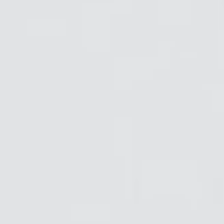
Close
サインイン
アカウント作成
Dialo
Box
登録