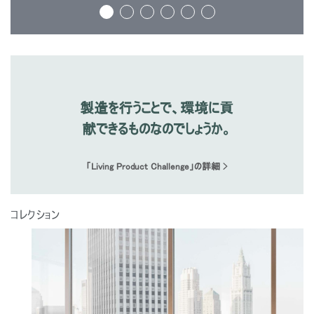
SIGN IN WITH SSO
入力
パスワードを忘れた
Select
Region
製造を行うことで、環境に貢
献できるものなのでしょうか。
「Living Product Challenge」の詳細 >
コレクション