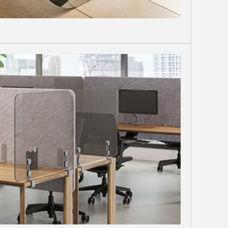
Close
Dialog
Box