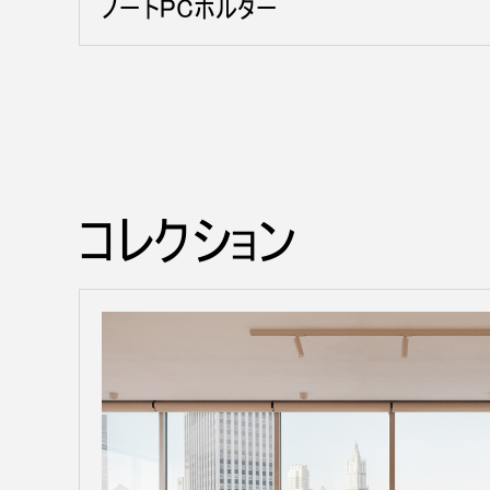
ノートPCホルダー
コレクション