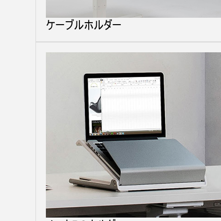
ケーブルホルダー
サイン
SIGN 
パスワ
Sel
Reg