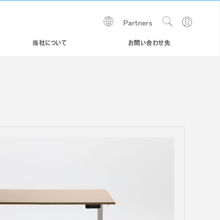
Show
Go
Partners
Regions
Search
to
Site
Profile
当社について
お問い合わせ先