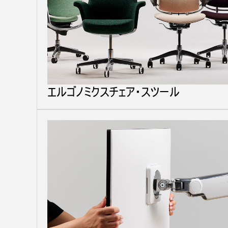
ケーブルホルダー
エルゴノミクスツール
LAB & HEALTHCARE
エルゴノミクスチェア・スツール