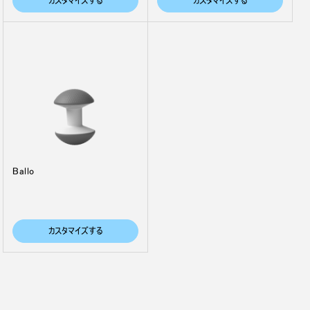
カスタマイズする
カスタマイズする
Ballo
Close
サインイン
アカウント作成
Dialo
カスタマイズする
Box
登録
あなたの場所を選択してください