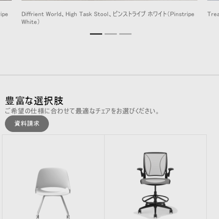
ipe
Diffrient World、High Task Stool、ピンストライプ ホワイト（Pinstripe
Tre
White）
豊富な選択肢
ご希望の仕様に合わせて最適なチェアをお選びください。
資料請求