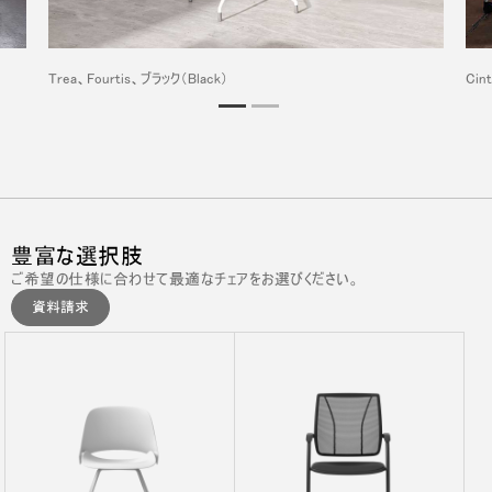
Trea、Fourtis、ブラック（Black）
Cin
豊富な選択肢
ご希望の仕様に合わせて最適なチェアをお選びください。
資料請求