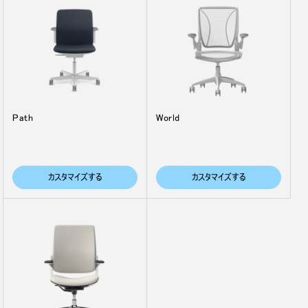
Path
World
カスタマイズする
カスタマイズする