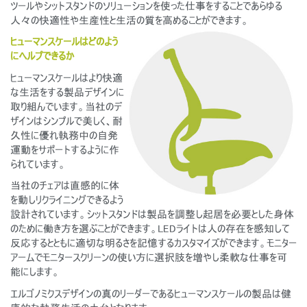
ツールやシットスタンドのソリューションを使った仕事をすることであらゆる
人々の快適性や生産性と生活の質を高めることができます。
ヒューマンスケールはどのよう
にヘルプできるか
ヒューマンスケールはより快適
な生活をする製品デザインに
取り組んでいます。当社のデ
ザインはシンプルで美しく、耐
久性に優れ執務中の自発
運動をサポートするように作
られています。
当社のチェアは直感的に体
を動しリクライニングできるよう
設計されています。シットスタンドは製品を調整し起居を必要とした身体
のために働き方を選ぶことができます。LEDライトは人の存在を感知して
反応するとともに適切な明るさを記憶するカスタマイズができます。モニター
アームでモニタースクリーンの使い方に選択肢を増やし柔軟な仕事を可
能にします。
エルゴノミクスデザインの真のリーダーであるヒューマンスケールの製品は健