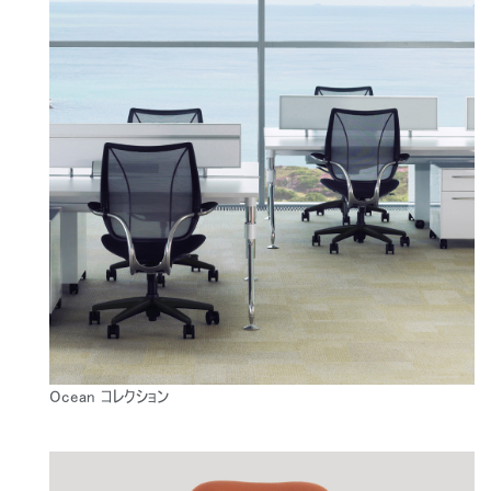
SIGN IN WITH SSO
入力
パスワードを忘れた
Select
Region
Ocean コレクション