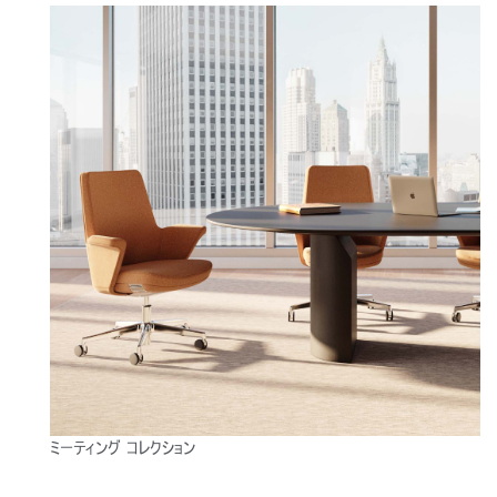
リファレンスコード
サインイン
SIGN IN WITH SSO
入力
パスワードを忘れた
Select
Region
ミーティング コレクション