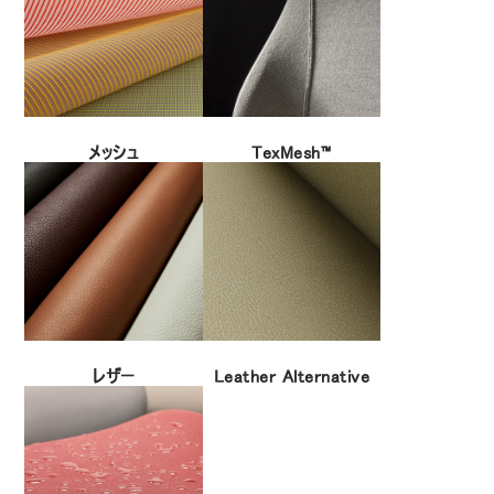
メッシュ
TexMesh™
レザー
Leather Alternative