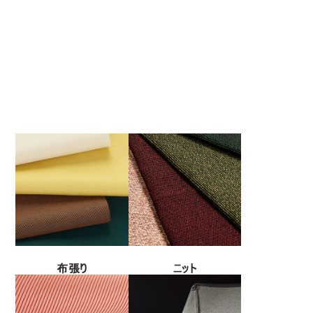
布張り
ニット