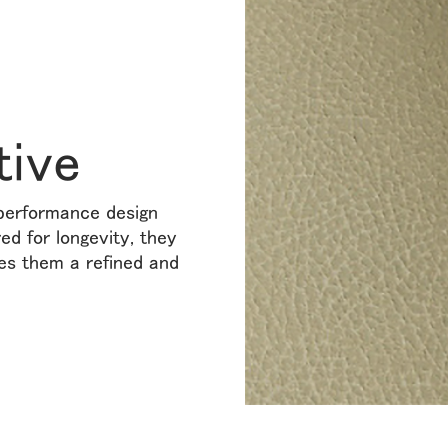
tive
-performance design
red for longevity, they
es them a refined and