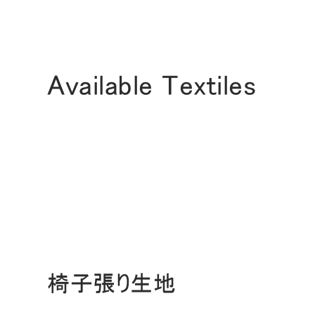
Available Textiles
サイン
椅子張り生地
SIGN 