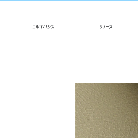
エルゴノミクス
リソース