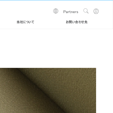
Show
Go
Partners
Regions
Search
to
Site
Profile
当社について
お問い合わせ先