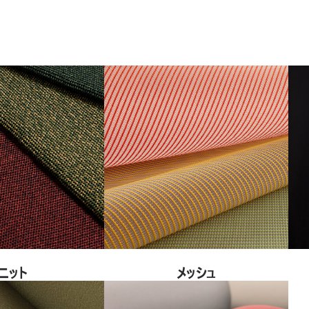
ードを忘れた
ect
ion
ニット
メッシュ