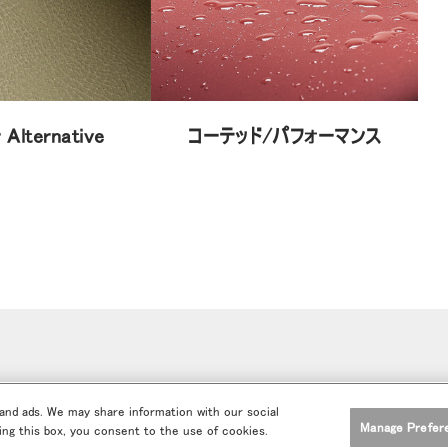
 Alternative
コーテッド/パフォーマンス
 and ads. We may share information with our social
Manage Prefer
sing this box, you consent to the use of cookies.
エルゴノミクス