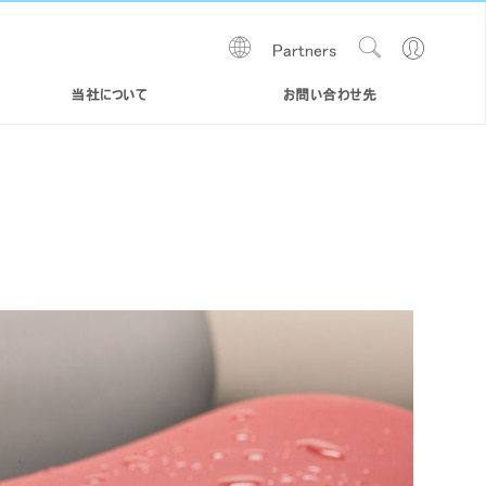
Show
Go
Partners
Regions
Search
to
Site
Profile
当社について
お問い合わせ先