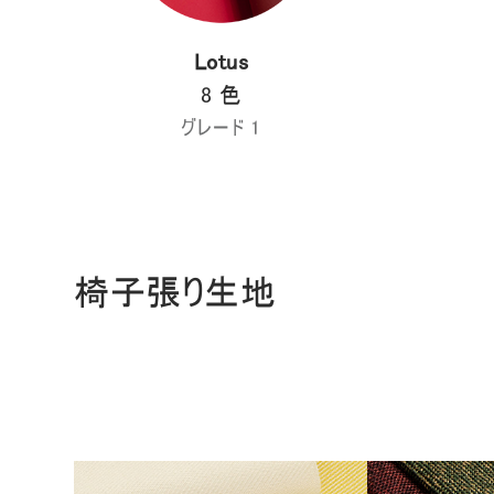
Lotus
8 色
SIGN 
グレード 1
パスワ
Sel
Reg
椅子張り生地