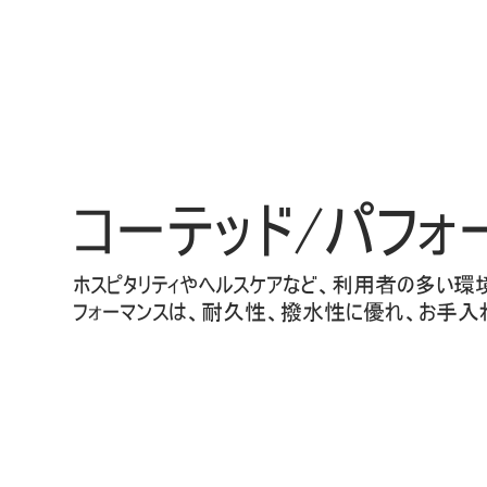
ケーブルホルダー
エルゴノミクスツール
LAB & HEALTHCARE
コーテッド/パフォ
ホスピタリティやヘルスケアなど、利用者の多い環
フォーマンスは、耐久性、撥水性に優れ、お手入