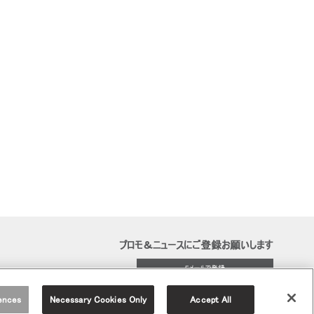
プロモ＆ニュースにご登録お願いします
Eメールで登録
ences
Necessary Cookies Only
Accept All
リソース