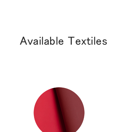
Available Textiles
サイン