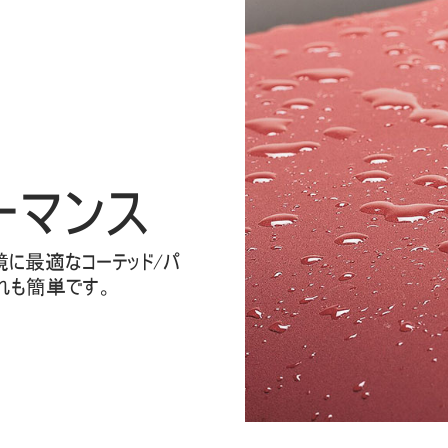
ーマンス
境に最適なコーテッド/パ
れも簡単です。