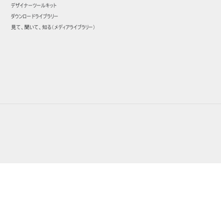
デザイナーツールキット
ダウンロードライブラリー
見て、聞いて、知る（メディアライブラリー）