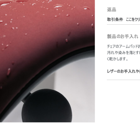
返品
取引条件 ここをクリ
製品のお手入れ
チェアのアームパッ
汚れや染みを落とす
く乾かします。
レザーのお手入れや