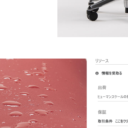
サインイン
IN WITH SSO
ードを忘れた
ect
ion
リソース
情報を受取る
出荷
ヒューマンスケールの
保証
取引条件 ここをクリ