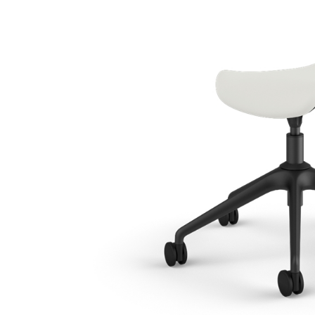
ケーブルホルダー
エルゴノミクスツール
LAB & HEALTHCARE