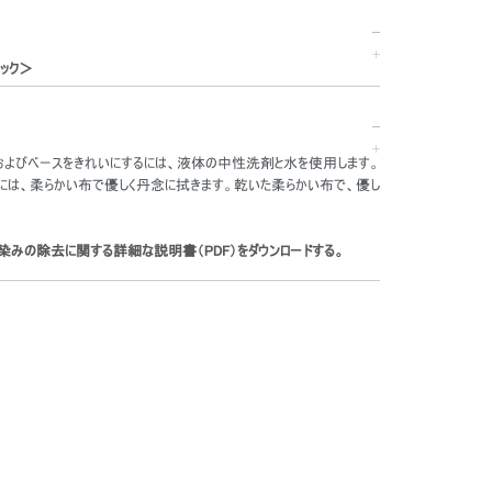
ック＞
ドおよびベースをきれいにするには、液体の中性洗剤と水を使用します。
には、柔らかい布で優しく丹念に拭きます。乾いた柔らかい布で、優し
染みの除去に関する詳細な説明書（PDF）をダウンロードする。