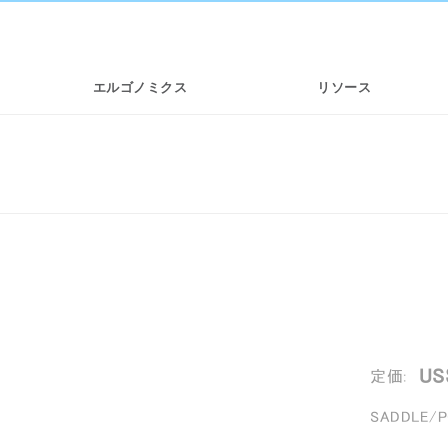
エルゴノミクス
リソース
US
定価:
SADDLE/P