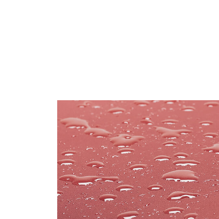
SIGN 
パスワ
Sel
Reg