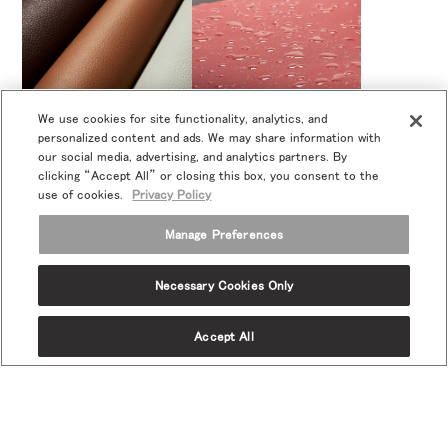
We use cookies for site functionality, analytics, and
personalized content and ads. We may share information with
レザー
コーテッド/パフォ
our social media, advertising, and analytics partners. By
clicking “Accept All” or closing this box, you consent to the
ーマンス
use of cookies.
Privacy Policy
Manage Preferences
Necessary Cookies Only
Accept All