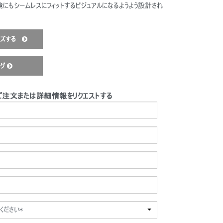
境にもシームレスにフィットするビジュアルになるようよう設計され
イズする
ログ
ご注文または詳細情報をリクエストする
ください*