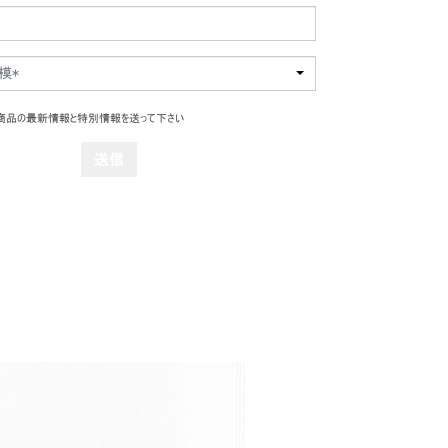
模*
ル商品の最新情報と特別情報を送って下さい