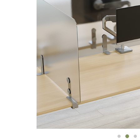
ケーブルホルダー
エルゴノミクスツール
LAB & HEALTHCARE