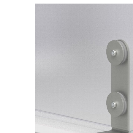
パスワ
Sel
Reg