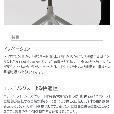
特徴
イノベーション
トレアには独自のソリッドステート（固体状態）のリクライニング機構が設計に取
り入れられています。座った人に12°の動きを可能にし、全体がモジュール式の
デザインであるため、各部材のアップグレードやメンテナンスが簡単で、環境への
影響も最小化されています。
エルゴノミクスによる快適性
ウォーターフォールエッジのシートは腿裏の負担を和らげ、曲線を描くバックレスト
は臀部が回転する自然なポイントに合わせて優しく回転し、身体の曲線を包
み込んでランバーサポートを提供します。座った人は自由に快適に動くことがで
きます。装置やダイアルを調整する必要はありません。