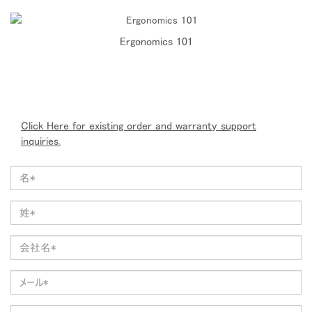
Ergonomics 101
Click Here for existing order and warranty support
inquiries.