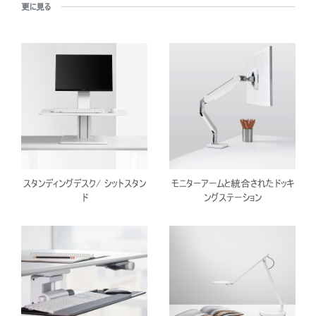
更に見る
スタンディングデスク/ シットスタン
モニターアームと統合されたドッキ
ド
ングステーション