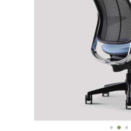
ケーブルホルダー
エルゴノミクスツール
LAB & HEALTHCARE