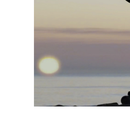
SIGN 
パスワ
Sel
Reg