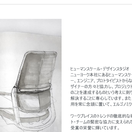
ヒューマンスケール・デザインスタジオ
ニューヨーク本社にあるヒューマンス
ー、エンジニア、プロトタイピストか
ザイナーの方々と協力し、プロジェク
のことを達成するものという考えに則
解決することに専心しています。また
用を常に念頭に置いて、エルゴノミク
ワークプレイスのトレンドの徹底的な研
ト・チームの緊密な協力に支えられた
受賞の栄誉に輝いています。