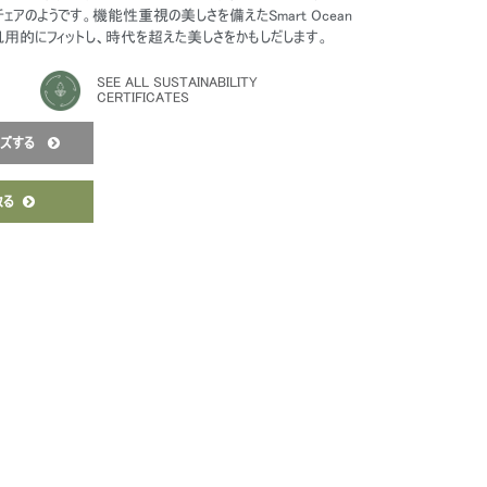
ェアのようです。機能性重視の美しさを備えたSmart Ocean
用的にフィットし、時代を超えた美しさをかもしだします。
SEE ALL SUSTAINABILITY
CERTIFICATES
イズする
取る