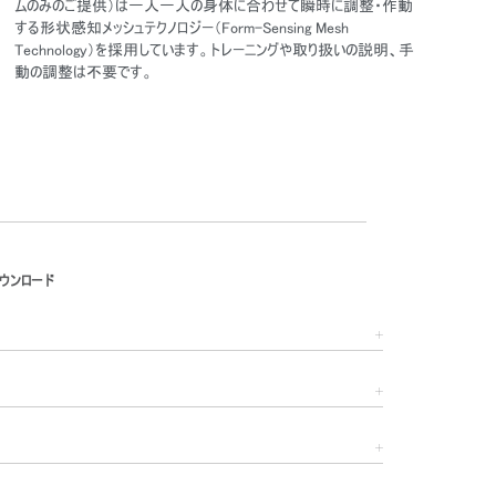
ムのみのご提供）は一人一人の身体に合わせて瞬時に調整・作動
する形状感知メッシュテクノロジー（Form-Sensing Mesh
Technology）を採用しています。トレーニングや取り扱いの説明、手
動の調整は不要です。
ウンロード
Close
Dialog
Box