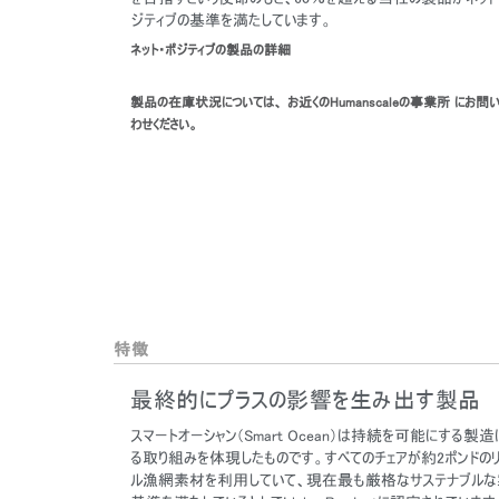
ジティブの基準を満たしています。
ネット・ポジティブの製品の詳細
製品の在庫状況については、 お近くのHumanscaleの事業所 にお問
わせください。
特徴
最終的にプラスの影響を生み出す製品
スマートオーシャン（Smart Ocean）は持続を可能にする製
る取り組みを体現したものです。すべてのチェアが約2ポンドのリ
ル漁網素材を利用していて、現在最も厳格なサステナブル