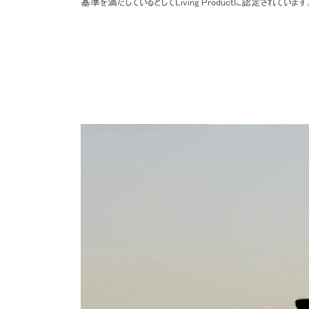
基準を満たしているとしてLiving Productに認定されています
サイン