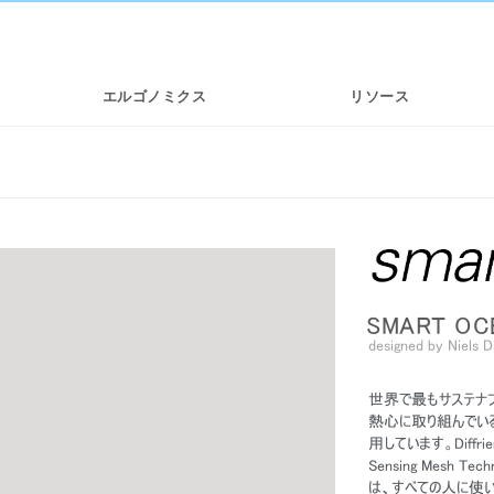
エルゴノミクス
リソース
SMART OC
designed by Niels Di
世界で最もサステナブ
チェ
SMART OCEAN
DIFFRIENT WORLD | メッシュワー
熱心に取り組んでい
クチェア
用しています。Diffr
Sensing Mesh 
は、すべての人に使