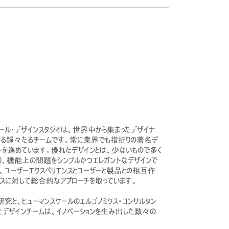
ケール・デザインスタジオは、世界中から集まったデザイナ
らなる錚々たるチームです。常に業界でも指折りの著名デ
トを進めています。優れたデザインとは、少ないもので多く
り、機能上の問題をシンプルかつエレガントなデザインで
、ユーザーエクスペリエンスとユーザーと製品との相互作
スに対して総合的なアプローチを取っています。
究と、ヒューマンスケールのエルゴノミクス・コンサルタン
デザインチームは、イノベーションを生み出した数々の