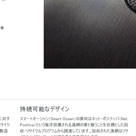
い合
持続可能なデザイン
造に対す
スマートオーシャン（Smart Ocean）の素材はネット・ポジティバ（Net
サイク
Positiva）という海洋投棄される漁網の害と戦うことを目標とした回
な製造
収・リサイクルプログラムから調達しています。回収された漁網はリサ