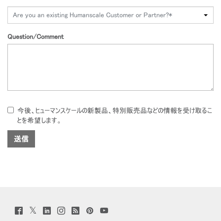
Are you an existing Humanscale Customer or Partner?*
Question/Comment
今後、ヒューマンスケールの新製品、特別販売品などの情報を受け取るこ
とを希望します。
Twitter
Facebook
LinkedIn
Instagram
Humanscale
Pinterst
YouTube
(opens
(opens
(opens
(opens
Blog
(opens
(opens