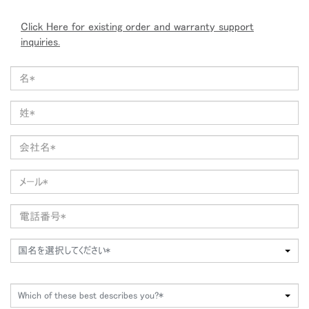
Click Here for existing order and warranty support
inquiries.
国名を選択してください*
Which of these best describes you?*