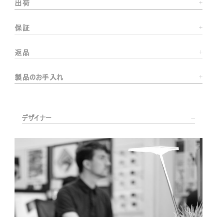
出荷
保証
返品
製品のお手入れ
デザイナー