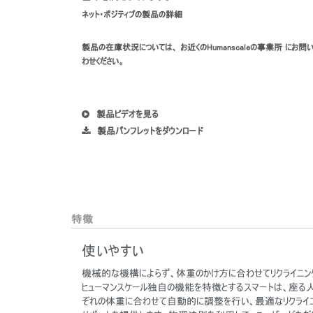
ネット・ポジティブの製品の詳細
製品の在庫状況については、 お近くのHumanscaleの事業所 にお問
わせください。
製品ビデオを見る
製品パンフレットをダウンロード
特徴
使いやすい
機械的な機構によらず、体重のかけ方に合わせてリクライニン
ヒューマンスケール独自の機能を特徴とするスマートは、座る
ぞれの体重に合わせて自動的に調整を行い、最適なリクライニ