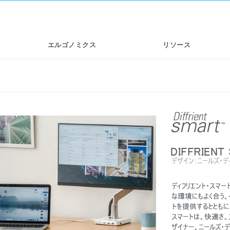
エルゴノミクス
リソース
DIFFRIENT
デザイン：ニールズ・ディフリ
ディフリエント・スマート
チェ
SMART OCEAN
DIFFRIENT WORLD | メッシュワー
な環境にもよく合う、
クチェア
トを提供するとともに
スマートは、快適さ、
ザイナー、ニールズ・ディフ