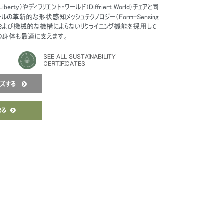
erty）やディフリエント・ワールド（Diffrient World）チェアと同
ルの革新的な形状感知メッシュテクノロジー（Form-Sensing
logy）および機械的な機構によらないリクライニング機能を採用して
ーの身体も最適に支えます。
SEE ALL SUSTAINABILITY
CERTIFICATES
イズする
取る