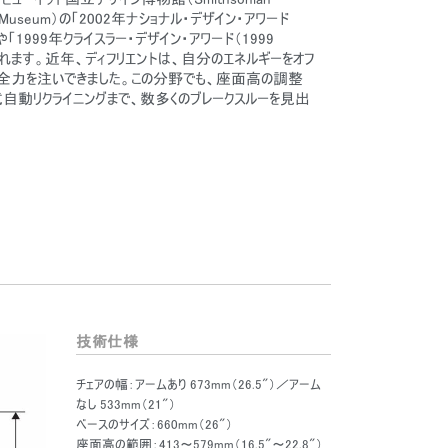
esign Museum）の「2002年ナショナル・デザイン・アワード
ard）」や「1999年クライスラー・デザイン・アワード（1999
）」があげられます。近年、ディフリエントは、自分のエネルギーをオフ
に全力を注いできました。この分野でも、座面高の調整
自動リクライニングまで、数多くのブレークスルーを見出
技術仕様
チェアの幅：アームあり 673mm（26.5"）／アーム
なし 533mm（21"）
ベースのサイズ：660mm（26"）
座面高の範囲：413～579mm（16.5"～22.8"）