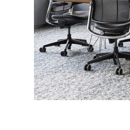
SIGN 
パスワ
Sel
Reg