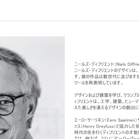
ニールズ・ディフリエント（Niels Diffrie
ニールズ・ディフリエントのデザイン
す。彼の作品は数世代に及びますが
ツールを再発明しています。
デザインおよび建築を学び、クランブルック
ィフリエントは、工学、建築、ヒュー
えた美しさを湛えるデザインの創出
エーロ・サーリネン（Eero Saarinen
ァス（Henry Dreyfuss）と
時代の先を行くディフリエントの才能
ては、例えば、スミソニアン・クーパー・ヒ