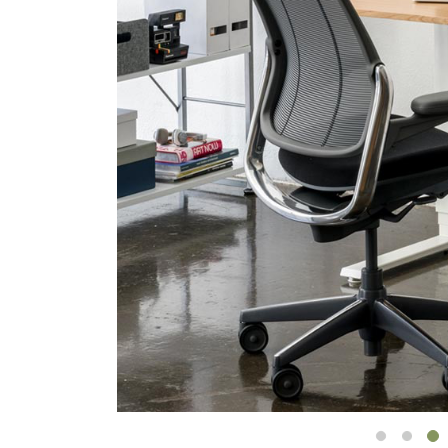
ケーブルホルダー
エルゴノミクスツール
LAB & HEALTHCARE