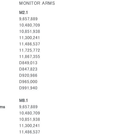
MONITOR ARMS
M2.1
9,657,889
10,480,709
10,851,938
11,300,241
11,486,537
11,725,772
11,867,355
D849,013
D847,823
D920,986
D965,000
D991,940
M8.1
rms
9,657,889
10,480,709
10,851,938
11,300,241
11,486,537