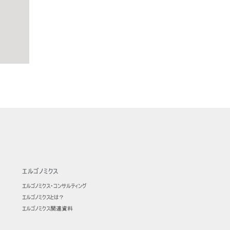
エルゴノミクス
エルゴノミクス・コンサルティング
エルゴノミクスとは？
エルゴノミクス関連資料