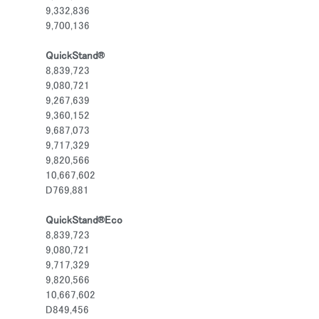
9,332,836
9,700,136
QuickStand®
8,839,723
9,080,721
9,267,639
9,360,152
9,687,073
9,717,329
9,820,566
10,667,602
D769,881
QuickStand®Eco
8,839,723
あなたの場所を選択してください
9,080,721
9,717,329
9,820,566
10,667,602
イン
アカウント作成
D849,456