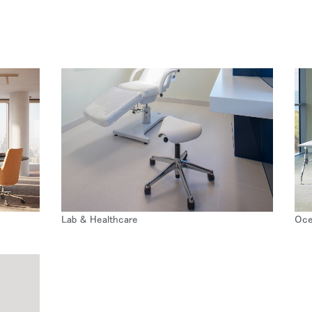
Lab & Healthcare
Oc