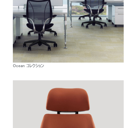
入力
パスワードを忘れた
Select
Region
Ocean コレクション